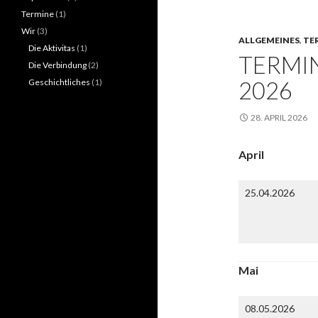
Termine
(1)
Wir
(3)
ALLGEMEINES
,
TE
Die Aktivitas
(1)
TERMI
Die Verbindung
(2)
2026
Geschichtliches
(1)
28. APRIL 2026
April
25.04.2026
Mai
08.05.2026