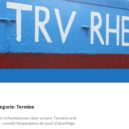
egorie: Termine
gen Informationen über unsere Termine und
– sowohl Vergangene als auch Zukünftige.