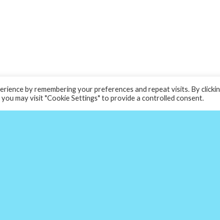
rience by remembering your preferences and repeat visits. By clicki
 you may visit "Cookie Settings" to provide a controlled consent.